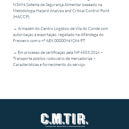
N3494;Sistema de Segurança Alimentar baseado na
Metodologia Hazard Analysis and Critical Control Point
(HACCP);
→
Armazém do Centro Logístico de Vila do Conde com
autorização à exportação, registado na Alfândega do
Freixieiro com o nº AEX 00000949284 PT;
→
Em processo de certificação pela NP 4553:2016 –
Transporte público rodoviário de mercadorias –
Características e fornecimento do serviço.